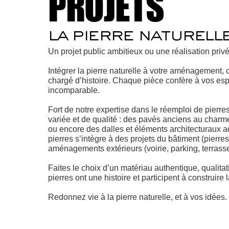
PROJETS
la pierre naturell
Un projet public ambitieux ou une réalisation priv
Intégrer la pierre naturelle à votre aménagement, c
chargé d’histoire. Chaque pièce confère à vos es
incomparable.
Fort de notre expertise dans le réemploi de pierr
variée et de qualité : des pavés anciens au charme
ou encore des dalles et éléments architecturaux a
pierres s’intègre à des projets du bâtiment (pierr
aménagements extérieurs (voirie, parking, terrasses
Faites le choix d’un matériau authentique, qualita
pierres ont une histoire et participent à construire l
Redonnez vie à la pierre naturelle, et à vos idées.