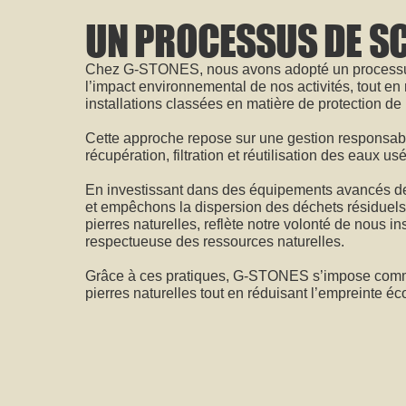
UN PROCESSUS DE SC
Chez G-STONES, nous avons adopté un processus 
l’impact environnemental de nos activités, tout en
installations classées en matière de protection de
Cette approche repose sur une gestion responsab
récupération, filtration et réutilisation des eaux us
En investissant dans des équipements avancés de fi
et empêchons la dispersion des déchets résiduels.
pierres naturelles, reflète notre volonté de nous 
respectueuse des ressources naturelles.
Grâce à ces pratiques, G-STONES s’impose comm
pierres naturelles tout en réduisant l’empreinte é