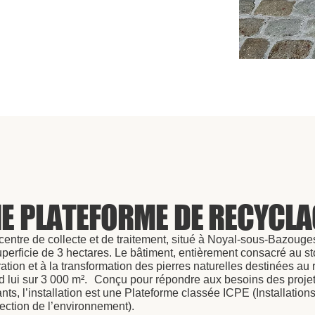
E PLATEFORME DE RECYCLA
centre de collecte et de traitement, situé à Noyal-sous-Bazouges
perficie de 3 hectares. Le bâtiment, entièrement consacré au st
ation et à la transformation des pierres naturelles destinées au 
d lui sur 3 000 m². Conçu pour répondre aux besoins des projet
nts, l’installation est une Plateforme classée ICPE (Installatio
tection de l’environnement).