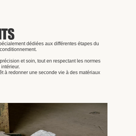
NTS
pécialement dédiées aux différentes étapes du
econditionnement.
précision et soin, tout en respectant les normes
intérieur.
 prêt à redonner une seconde vie à des matériaux