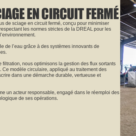
IAGE EN CIRCUIT FERMÉ
de sciage en circuit fermé, conçu pour minimiser
 respectant les normes strictes de la DREAL pour les
 l’environnement.
le de l’eau grâce à des systèmes innovants de
ées.
ltration, nous optimisons la gestion des flux sortants
 Ce modèle circulaire, appliqué au traitement des
inscrire dans une démarche durable, vertueuse et
e un acteur responsable, engagé dans le réemploi des
cologique de ses opérations.