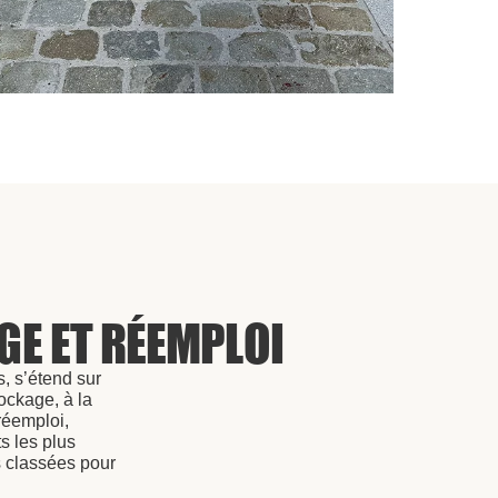
GE ET RÉEMPLOI
, s’étend sur
ockage, à la
réemploi,
s les plus
ns classées pour