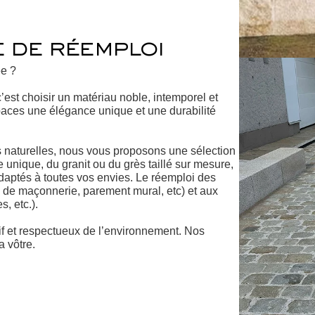
e de réemploi
ée ?
’est choisir un matériau noble, intemporel et
paces une élégance unique et une durabilité
es naturelles, nous vous proposons une sélection
 unique, du granit ou du grès taillé sur mesure,
daptés à toutes vos envies. Le réemploi des
es de maçonnerie, parement mural, etc) et aux
, etc.).
tif et respectueux de l’environnement. Nos
a vôtre.