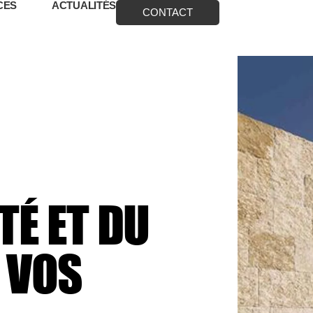
CES
ACTUALITÉS
CONTACT
TÉ ET
DU
 VOS